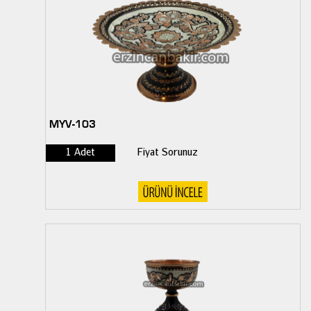
MYV-103
1 Adet
Fiyat Sorunuz