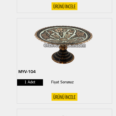
MYV-104
1 Adet
Fiyat Sorunuz