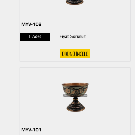
MYV-102
1 Adet
Fiyat Sorunuz
MYV-101