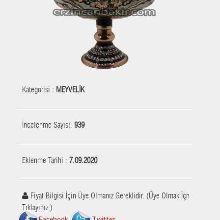
Kategorisi :
MEYVELİK
İncelenme Sayısı:
939
Eklenme Tarihi :
7.09.2020
Fiyat Bilgisi İçin Üye Olmanız Gereklidir. (Üye Olmak İçn
Tıklayınız )
Facebook
Twitter