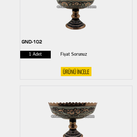
GND-102
1 Adet
Fiyat Sorunuz