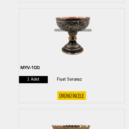
MYV-100
1 Adet
Fiyat Sorunuz