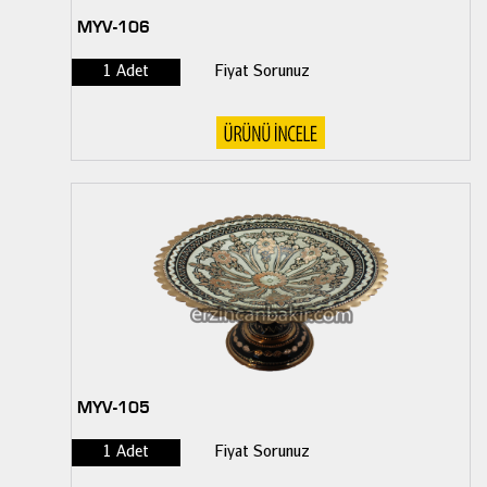
MYV-106
1 Adet
Fiyat Sorunuz
MYV-105
1 Adet
Fiyat Sorunuz