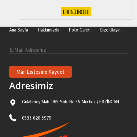
Ana Sayfa
Hakkımızda
Foto Galeri
Bize Ulaşın
Adresimiz
Gülabibey Mah. 965 Sok. No:35 Merkez / ERZİNCAN
0533 620 3979