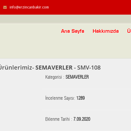
info@erzincanbakir.com
Ana Sayfa
Hakkımızda
Ü
Ürünlerimiz-
SEMAVERLER
- SMV-108
Kategorisi :
SEMAVERLER
İncelenme Sayısı:
1289
Eklenme Tarihi :
7.09.2020