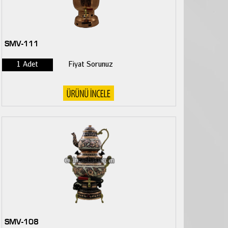
SMV-111
1 Adet
Fiyat Sorunuz
SMV-108