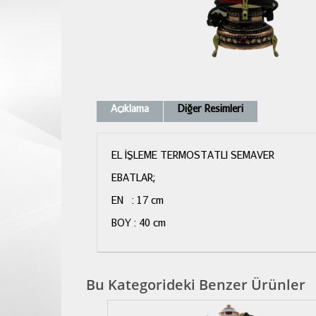
Açıklama
Diğer Resimleri
EL İŞLEME TERMOSTATLI SEMAVER
EBATLAR;
EN : 17 cm
BOY : 40 cm
Bu Kategorideki Benzer Ürünler