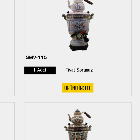
SMV-115
1 Adet
Fiyat Sorunuz