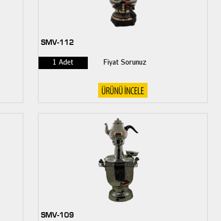
SMV-112
1 Adet
Fiyat Sorunuz
SMV-109