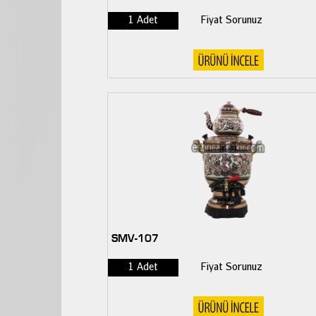
1 Adet
Fiyat Sorunuz
SMV-107
1 Adet
Fiyat Sorunuz