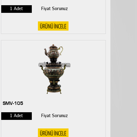
1 Adet
Fiyat Sorunuz
SMV-105
1 Adet
Fiyat Sorunuz