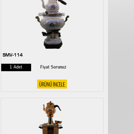
SMV-114
1 Adet
Fiyat Sorunuz