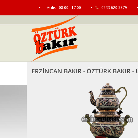
Açılış - 08:00 - 17:00
0533 620 3979
ERZİNCAN BAKIR - ÖZTÜRK BAKIR - 