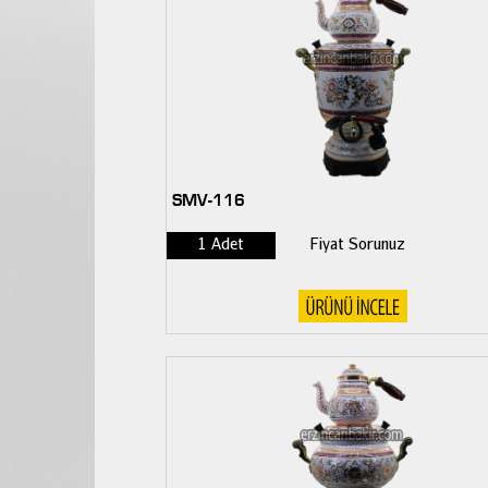
SMV-116
1 Adet
Fiyat Sorunuz