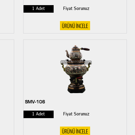
1 Adet
Fiyat Sorunuz
SMV-106
1 Adet
Fiyat Sorunuz