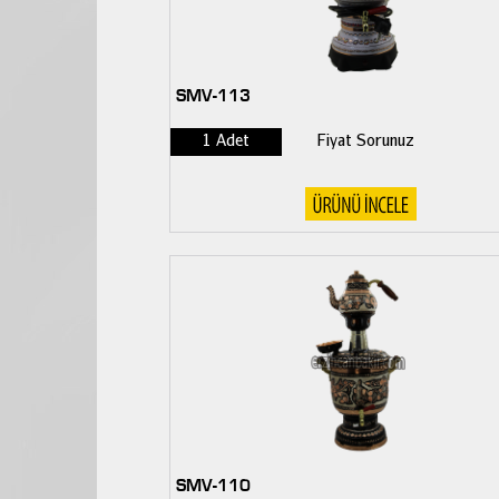
SMV-113
1 Adet
Fiyat Sorunuz
SMV-110