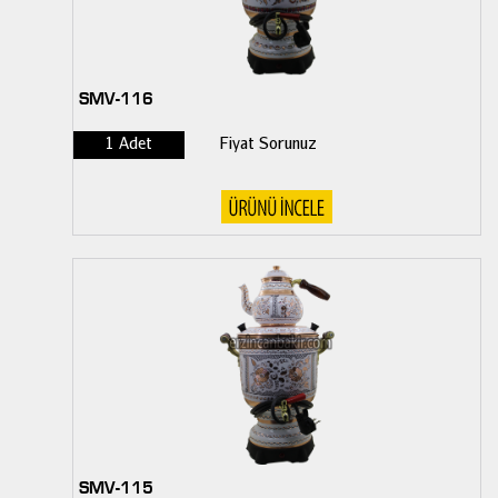
SMV-116
1 Adet
Fiyat Sorunuz
SMV-115