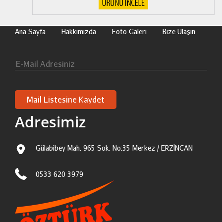
Ana Sayfa
Hakkımızda
Foto Galeri
Bize Ulaşın
Adresimiz
Gülabibey Mah. 965 Sok. No:35 Merkez / ERZİNCAN
0533 620 3979