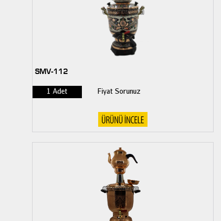
SMV-112
1 Adet
Fiyat Sorunuz