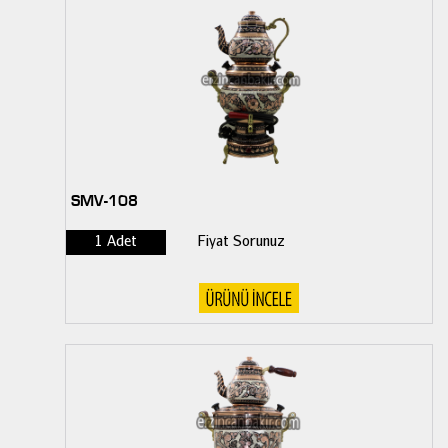
SMV-108
1 Adet
Fiyat Sorunuz