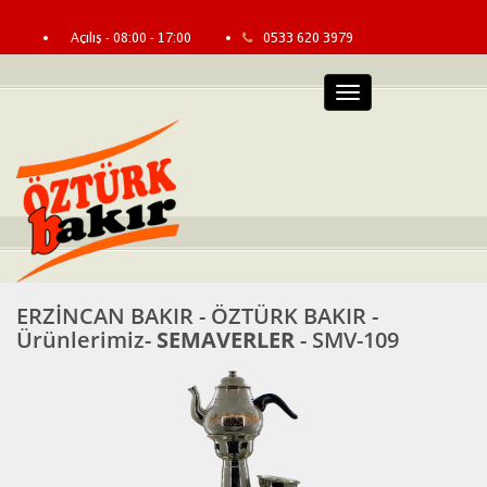
Açılış - 08:00 - 17:00
0533 620 3979
info@erzincanbakir.com
Bayi Girişi
Menü
ERZİNCAN BAKIR - ÖZTÜRK BAKIR -
Ürünlerimiz-
SEMAVERLER
- SMV-109