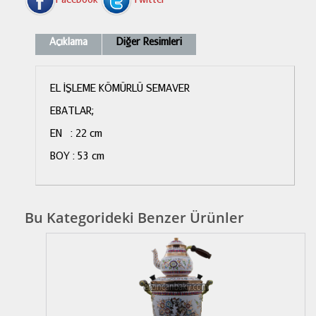
Açıklama
Diğer Resimleri
EL İŞLEME KÖMÜRLÜ SEMAVER
EBATLAR;
EN : 22 cm
BOY : 53 cm
Bu Kategorideki Benzer Ürünler