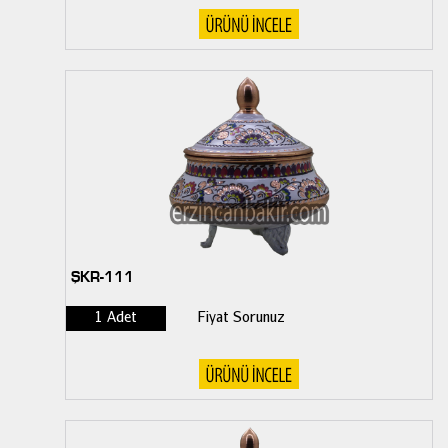
ŞKR-111
1 Adet
Fiyat Sorunuz