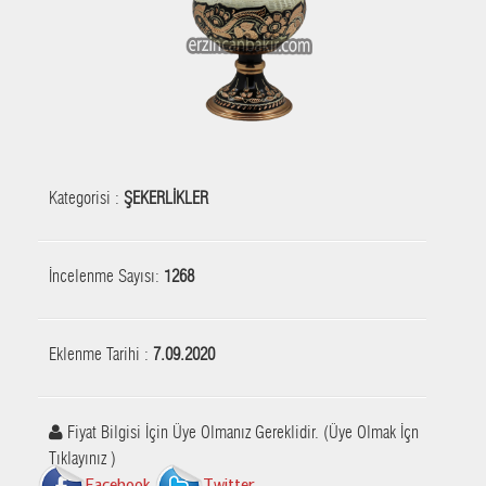
Kategorisi :
ŞEKERLİKLER
İncelenme Sayısı:
1268
Eklenme Tarihi :
7.09.2020
Fiyat Bilgisi İçin Üye Olmanız Gereklidir. (Üye Olmak İçn
Tıklayınız )
Facebook
Twitter