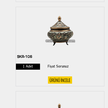
ŞKR-106
1 Adet
Fiyat Sorunuz