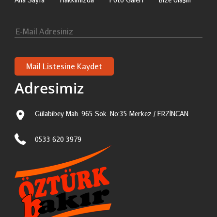
Adresimiz
Gülabibey Mah. 965 Sok. No:35 Merkez / ERZİNCAN
0533 620 3979