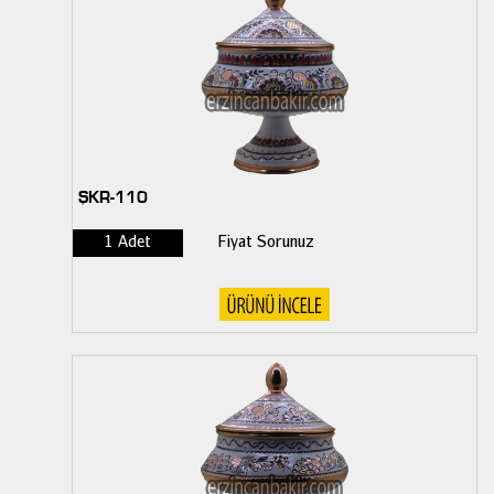
ŞKR-110
1 Adet
Fiyat Sorunuz