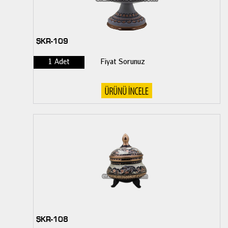
ŞKR-109
1 Adet
Fiyat Sorunuz
ŞKR-108