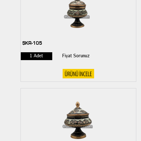
ŞKR-105
1 Adet
Fiyat Sorunuz