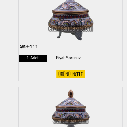
ŞKR-111
1 Adet
Fiyat Sorunuz