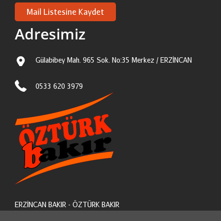
Adresimiz
Gülabibey Mah. 965 Sok. No:35 Merkez / ERZİNCAN
0533 620 3979
ERZİNCAN BAKIR - ÖZTÜRK BAKIR