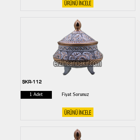
ŞKR-112
1 Adet
Fiyat Sorunuz