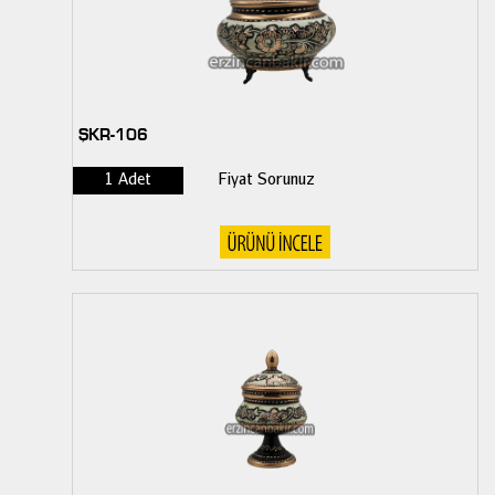
ŞKR-106
1 Adet
Fiyat Sorunuz