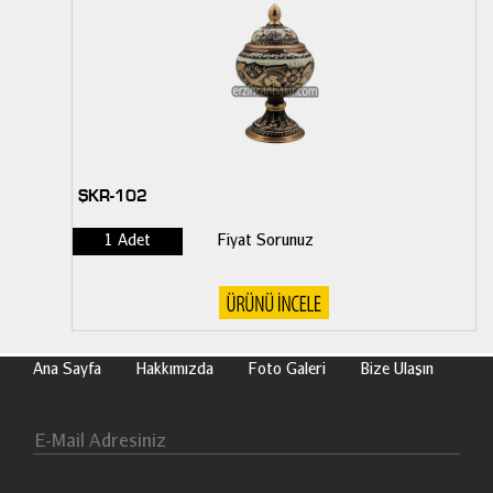
ŞKR-102
1 Adet
Fiyat Sorunuz
Ana Sayfa
Hakkımızda
Foto Galeri
Bize Ulaşın