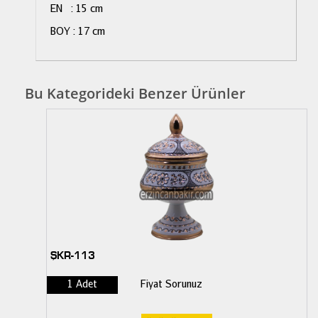
EN : 15 cm
BOY : 17 cm
Bu Kategorideki Benzer Ürünler
ŞKR-113
1 Adet
Fiyat Sorunuz