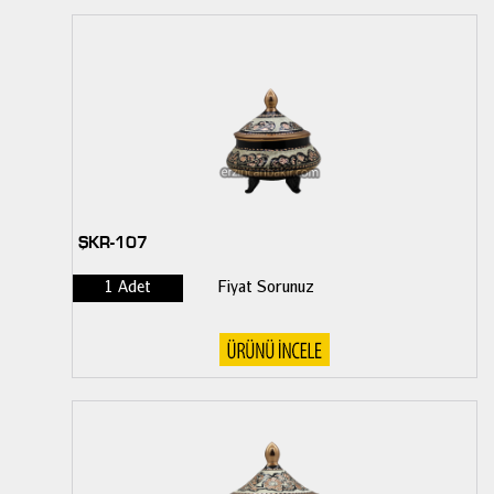
ŞKR-107
1 Adet
Fiyat Sorunuz