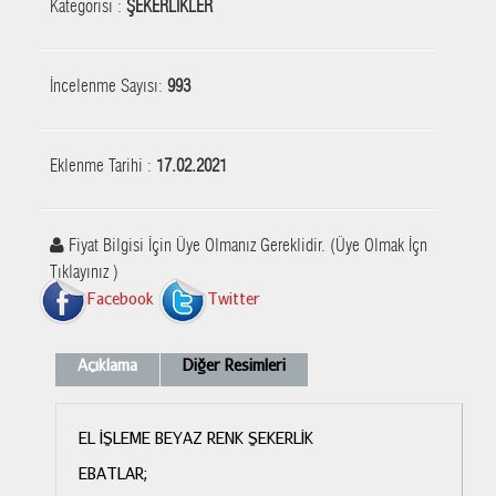
Kategorisi :
ŞEKERLİKLER
İncelenme Sayısı:
993
Eklenme Tarihi :
17.02.2021
Fiyat Bilgisi İçin Üye Olmanız Gereklidir. (Üye Olmak İçn
Tıklayınız )
Facebook
Twitter
Açıklama
Diğer Resimleri
EL İŞLEME BEYAZ RENK ŞEKERLİK
EBATLAR;