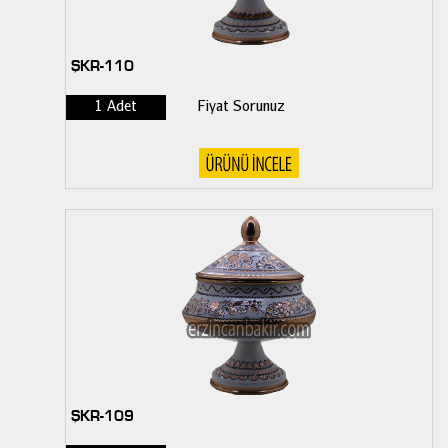
ŞKR-110
1 Adet
Fiyat Sorunuz
ŞKR-109