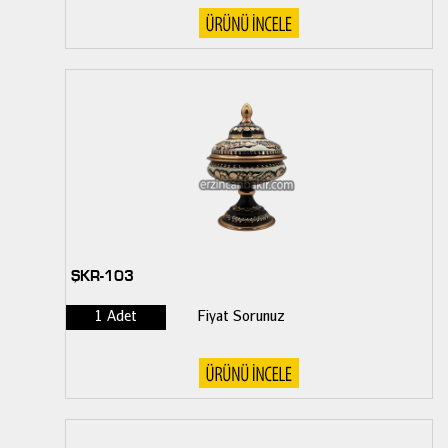
ŞKR-103
1 Adet
Fiyat Sorunuz